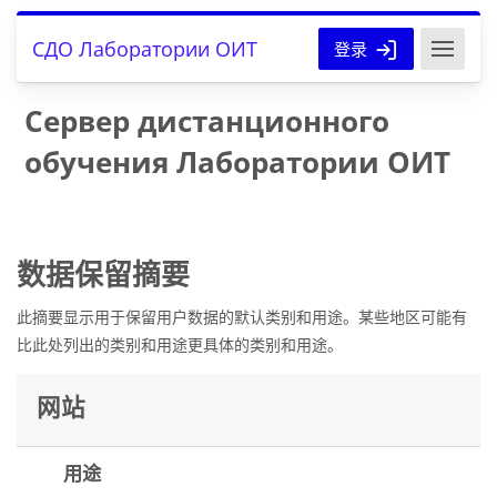
跳到主要内容
СДО Лаборатории ОИТ
登录
Сервер дистанционного
обучения Лаборатории ОИТ
‎数据保留摘要‎
此摘要显示用于保留用户数据的默认类别和用途。某些地区可能有
比此处列出的类别和用途更具体的类别和用途。‎
网站
用途