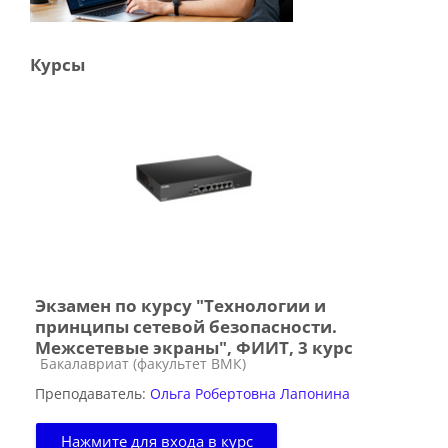
Курсы
Экзамен по курсу "Технологии и
принципы сетевой безопасности.
Межсетевые экраны", ФИИТ, 3 курс
Категория курса
Бакалавриат (факультет ВМК)
Преподаватель:
Ольга Робертовна Лапонина
Нажмите для входа в курс