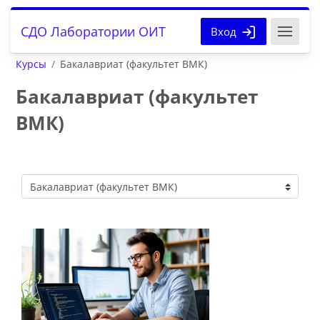
Перейти к основному содержанию
СДО Лаборатории ОИТ
Вход
Курсы
Бакалавриат (факультет ВМК)
Бакалавриат (факультет
ВМК)
Категории курсов