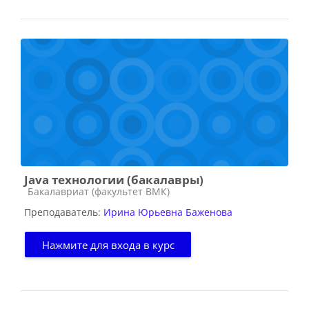
Java технологии (бакалавры)
Категория курса
Бакалавриат (факультет ВМК)
Преподаватель:
Ирина Юрьевна Баженова
Нажмите для входа в курс