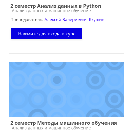
2 семестр Анализ данных в Python
Категория курса
Анализ данных и машинное обучение
Преподаватель:
Алексей Валериевич Якушин
Нажмите для входа в курс
2 семестр Методы машинного обучения
Категория курса
Анализ данных и машинное обучение