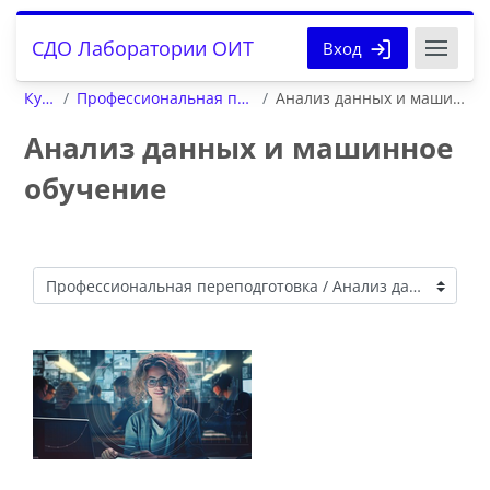
Перейти к основному содержанию
СДО Лаборатории ОИТ
Вход
Курсы
Профессиональная переподготовка
Анализ данных и машинное обучение
Анализ данных и машинное
обучение
Категории курсов