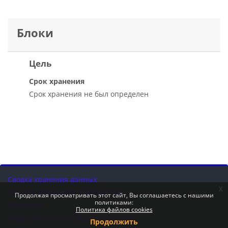
Блоки
Цель
Срок хранения
Срок хранения не был определен
Сводка хранения данных
x
Скачать мобильное приложение
Продолжая просматривать этот сайт, Вы соглашаетесь с нашими
политиками:
Политики
Политика файлов cookies
Переключить на стандартную тему
Продолжить