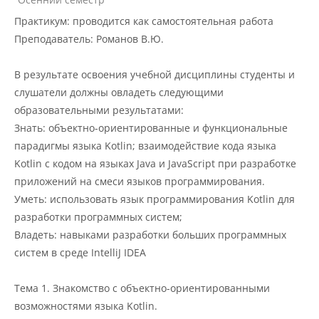
Практикум: проводится как самостоятельная работа
Преподаватель: Романов В.Ю.
В результате освоения учебной дисциплины студенты и
слушатели должны овладеть следующими
образовательными результатами:
Знать: объектно-ориентированные и функциональные
парадигмы языка Kotlin; взаимодействие кода языка
Kotlin c кодом на языках Java и JavaScript при разработке
приложений на смеси языков программирования.
Уметь: использовать язык программирования Kotlin для
разработки программных систем;
Владеть: навыками разработки больших программных
систем в среде IntelliJ IDEA
Тема 1. Знакомство с объектно-ориентированными
возможностями языка Kotlin.