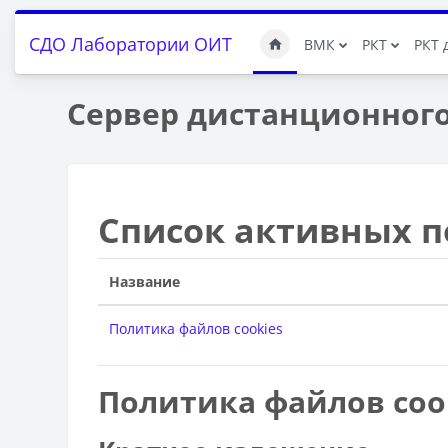
Перейти к основному содержанию
СДО Лаборатории ОИТ
ВМК
РКТ
РКТ 
Сервер дистанционног
Список активных 
Название
Политика файлов cookies
Политика файлов coo