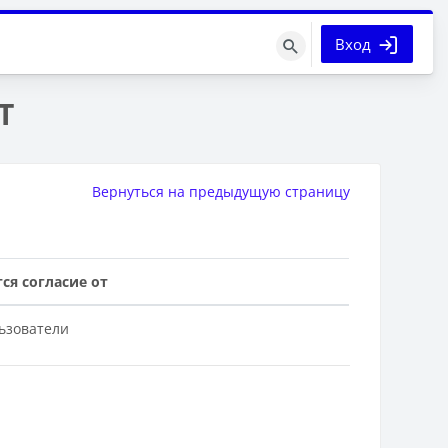
Вход
Поиск
курса
Т
Вернуться на предыдущую страницу
ся согласие от
ьзователи