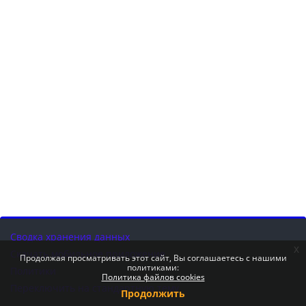
Сводка хранения данных
x
Скачать мобильное приложение
Продолжая просматривать этот сайт, Вы соглашаетесь с нашими
политиками:
Политики
Политика файлов cookies
Переключить на стандартную тему
Продолжить