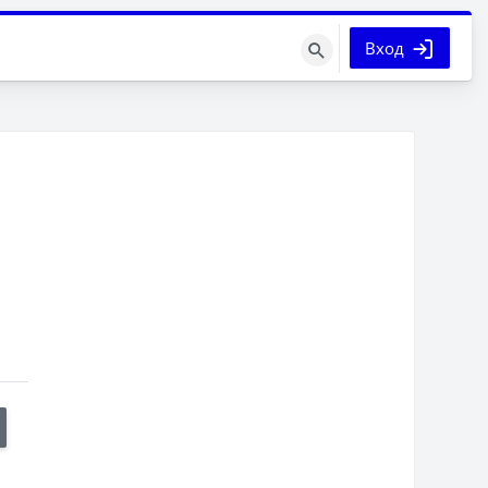
Вход
Поиск
курса