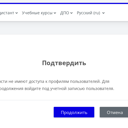
дистант
Учебные курсы
ДПО
Русский ‎(ru)‎
Подтвердить
ости не имеют доступа к профилям пользователей. Для
родолжения войдите под учетной записью пользователя.
Продолжить
Отмена